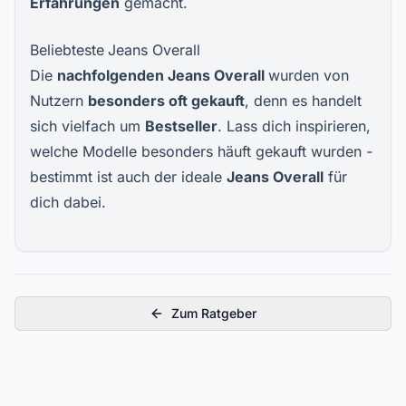
Erfahrungen
gemacht.
Beliebteste
Jeans Overall
Die
nachfolgenden
Jeans Overal
l
wurden von
Nutzern
besonders oft gekauft
, denn es handelt
sich vielfach um
Bestseller
. Lass dich inspirieren,
welche Modelle besonders häuft gekauft wurden -
bestimmt ist auch der ideale
Jeans Overall
für
dich dabei.
Zum Ratgeber