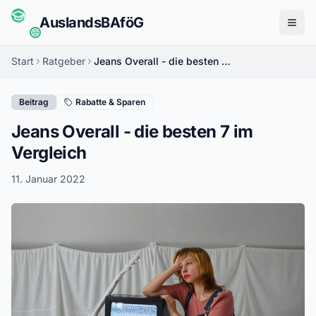
Auslands
BAföG
Menü
Start
Ratgeber
Jeans Overall - die besten 7 im Vergleich
Beitrag
Rabatte & Sparen
Jeans Overall - die besten 7 im
Vergleich
11. Januar 2022