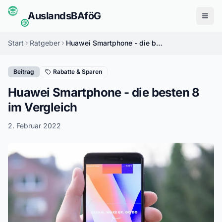
Auslands
BAföG
Menü
Start
Ratgeber
Huawei Smartphone - die besten 8 im Vergleich
Beitrag
Rabatte & Sparen
Huawei Smartphone - die besten 8
im Vergleich
2. Februar 2022