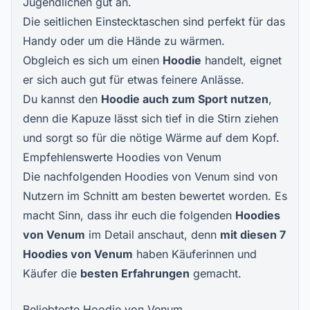
Jugendlichen gut an.
Die seitlichen Einstecktaschen sind perfekt für das
Handy oder um die Hände zu wärmen.
Obgleich es sich um einen
Hoodie
handelt, eignet
er sich auch gut für etwas feinere Anlässe.
Du kannst den
Hoodie auch zum Sport nutzen
,
denn die Kapuze lässt sich tief in die Stirn ziehen
und sorgt so für die nötige Wärme auf dem Kopf.
Empfehlenswerte Hoodies von Venum
Die nachfolgenden Hoodies von Venum sind von
Nutzern im Schnitt am besten bewertet worden. Es
macht Sinn, dass ihr euch die folgenden
Hoodies
von Venum
im Detail anschaut, denn
mit diesen 7
Hoodies von Venum
haben Käuferinnen und
Käufer die
besten Erfahrungen
gemacht.
Beliebteste Hoodie von Venum