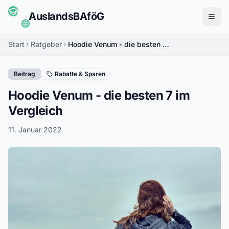
Auslands
BAföG
Menü
Start
Ratgeber
Hoodie Venum - die besten 7 im Vergleich
Beitrag
Rabatte & Sparen
Hoodie Venum - die besten 7 im
Vergleich
11. Januar 2022