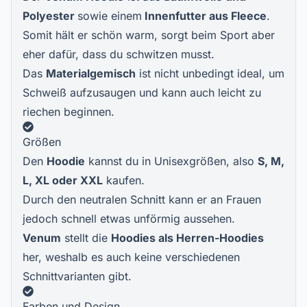
Polyester
sowie einem
Innenfutter aus Fleece
.
Somit hält er schön warm, sorgt beim Sport aber
eher dafür, dass du schwitzen musst.
Das
Materialgemisch
ist nicht unbedingt ideal, um
Schweiß aufzusaugen und kann auch leicht zu
riechen beginnen.
Größen
Den
Hoodie
kannst du in Unisexgrößen, also
S, M,
L, XL oder XXL
kaufen.
Durch den neutralen Schnitt kann er an Frauen
jedoch schnell etwas unförmig aussehen.
Venum
stellt die
Hoodies als Herren-Hoodies
her, weshalb es auch keine verschiedenen
Schnittvarianten gibt.
Farben und Design