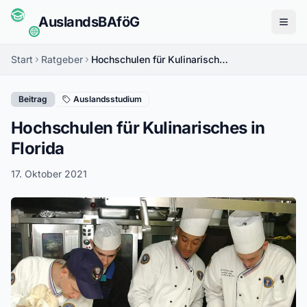
Auslands
BAföG
Menü
Start
Ratgeber
Hochschulen für Kulinarisches in Florida
Beitrag
Auslandsstudium
Hochschulen für Kulinarisches in
Florida
17. Oktober 2021