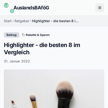
Auslands
BAföG
Menü
Start
Ratgeber
Highlighter - die besten 8 im Vergleich
Beitrag
Rabatte & Sparen
Highlighter - die besten 8 im
Vergleich
31. Januar 2022