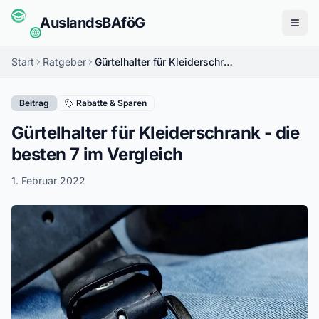
Auslands
BAföG
Menü
Start
Ratgeber
Gürtelhalter für Kleiderschrank - die besten 7 im Vergleich
Beitrag
Rabatte & Sparen
Gürtelhalter für Kleiderschrank - die
besten 7 im Vergleich
1. Februar 2022