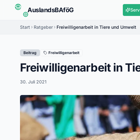
Auslands
BAföG
Serv
Start
Ratgeber
Freiwilligenarbeit in Tiere und Umwelt
Beitrag
Freiwilligenarbeit
Freiwilligenarbeit in T
30. Juli 2021