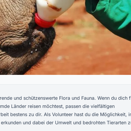
ierende und schützenswerte Flora und Fauna. Wenn du dich f
emde Länder reisen möchtest, passen die vielfältigen
rbeit bestens zu dir. Als Volunteer hast du die Möglichkeit, 
zu erkunden und dabei der Umwelt und bedrohten Tierarten z