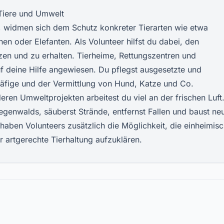
 Tiere und Umwelt
t, widmen sich dem Schutz konkreter Tierarten wie etwa
en oder Elefanten. Als Volunteer hilfst du dabei, den
zen und zu erhalten. Tierheime, Rettungszentren und
auf deine Hilfe angewiesen. Du pflegst ausgesetzte und
 Käfige und der Vermittlung von Hund, Katze und Co.
eren Umweltprojekten arbeitest du viel an der frischen Luft
Regenwalds, säuberst Strände, entfernst Fallen und baust ne
 haben Volunteers zusätzlich die Möglichkeit, die einheimis
 artgerechte Tierhaltung aufzuklären.