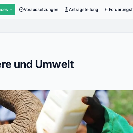
ices
Voraussetzungen
Antragstellung
Förderungs
iere und Umwelt