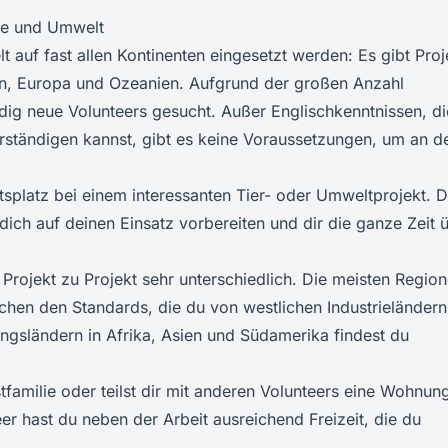
ere und Umwelt
 auf fast allen Kontinenten eingesetzt werden: Es gibt Proj
en, Europa und Ozeanien. Aufgrund der großen Anzahl
dig neue Volunteers gesucht. Außer Englischkenntnissen, di
erständigen kannst, gibt es keine Voraussetzungen, um an d
eitsplatz bei einem interessanten Tier- oder Umweltprojekt. 
 dich auf deinen Einsatz vorbereiten und dir die ganze Zeit 
rojekt zu Projekt sehr unterschiedlich. Die meisten Regio
hen den Standards, die du von westlichen Industrieländern
ngsländern in Afrika, Asien und Südamerika findest du
familie oder teilst dir mit anderen Volunteers eine Wohnun
teer hast du neben der Arbeit ausreichend Freizeit, die du