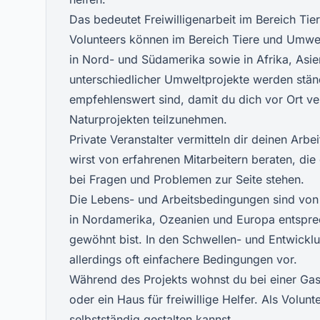
Das bedeutet Freiwilligenarbeit im Bereich Ti
Volunteers können im Bereich Tiere und Umwelt
in Nord- und Südamerika sowie in Afrika, Asi
unterschiedlicher Umweltprojekte werden stän
empfehlenswert sind, damit du dich vor Ort v
Naturprojekten teilzunehmen.
Private Veranstalter vermitteln dir deinen Arb
wirst von erfahrenen Mitarbeitern beraten, die
bei Fragen und Problemen zur Seite stehen.
Die Lebens- und Arbeitsbedingungen sind von P
in Nordamerika, Ozeanien und Europa entsprec
gewöhnt bist. In den Schwellen- und Entwicklu
allerdings oft einfachere Bedingungen vor.
Während des Projekts wohnst du bei einer Gast
oder ein Haus für freiwillige Helfer. Als Volun
selbstständig gestalten kannst.