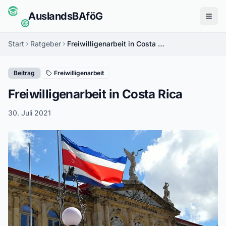
Auslands
BAföG
Menü
Start
Ratgeber
Freiwilligenarbeit in Costa Rica
Beitrag
Freiwilligenarbeit
Freiwilligenarbeit in Costa Rica
30. Juli 2021