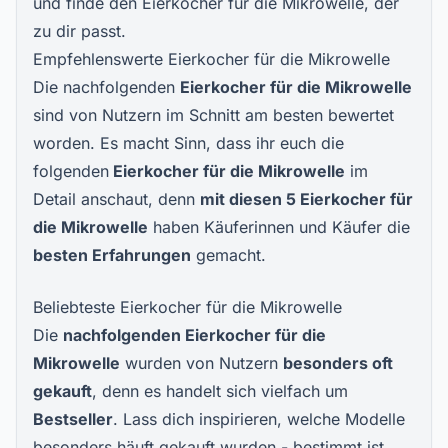
und finde den Eierkocher für die Mikrowelle, der
zu dir passt.
Empfehlenswerte Eierkocher für die Mikrowelle
Die nachfolgenden
Eierkocher für die Mikrowelle
sind von Nutzern im Schnitt am besten bewertet
worden. Es macht Sinn, dass ihr euch die
folgenden
Eierkocher für die Mikrowelle
im
Detail anschaut, denn
mit diesen 5
Eierkocher für
die Mikrowelle
haben Käuferinnen und Käufer die
besten Erfahrungen
gemacht.
Beliebteste Eierkocher für die Mikrowelle
Die
nachfolgenden Eierkocher für die
Mikrowelle
wurden von Nutzern
besonders oft
gekauft
, denn es handelt sich vielfach um
Bestseller
. Lass dich inspirieren, welche Modelle
besonders häuft gekauft wurden - bestimmt ist