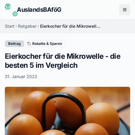
Auslands
BAföG
Menü
Start
Ratgeber
Eierkocher für die Mikrowelle - die besten 5 im Vergleich
Beitrag
Rabatte & Sparen
Eierkocher für die Mikrowelle - die
besten 5 im Vergleich
31. Januar 2022