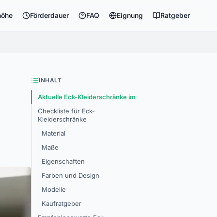
höhe
Förderdauer
FAQ
Eignung
Ratgeber
INHALT
Aktuelle Eck-Kleiderschränke im
Checkliste für Eck-
Kleiderschränke
Material
Maße
Eigenschaften
Farben und Design
Modelle
Kaufratgeber