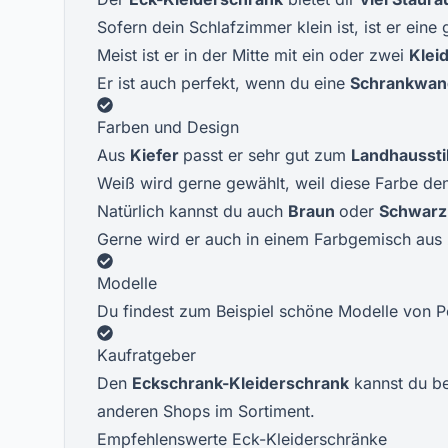
Sofern dein Schlafzimmer klein ist, ist er ei
Meist ist er in der Mitte mit ein oder zwei
Klei
Er ist auch perfekt, wenn du eine
Schrankwa
Farben und Design
Aus
Kiefer
passt er sehr gut zum
Landhaussti
Weiß wird gerne gewählt, weil diese Farbe de
Natürlich kannst du auch
Braun
oder
Schwarz
Gerne wird er auch in einem Farbgemisch aus 
Modelle
Du findest zum Beispiel schöne Modelle von P
Kaufratgeber
Den
Eckschrank-Kleiderschrank
kannst du b
anderen Shops im Sortiment.
Empfehlenswerte Eck-Kleiderschränke