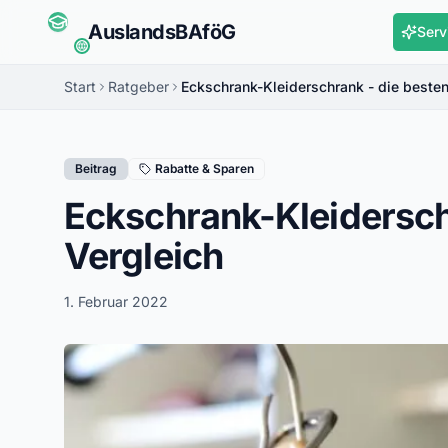
Auslands
BAföG
Serv
Start
Ratgeber
Eckschrank-Kleiderschrank - die besten
Beitrag
Rabatte & Sparen
Eckschrank-Kleidersch
Vergleich
1. Februar 2022