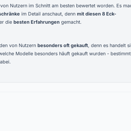
 von Nutzern im Schnitt am besten bewertet worden. Es ma
schränke
im Detail anschaut, denn
mit diesen
8
Eck-
er die
besten Erfahrungen
gemacht.
den von Nutzern
besonders oft gekauft
, denn es handelt s
, welche Modelle besonders häuft gekauft wurden - bestimmt 
abei.