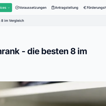
ices
Voraussetzungen
Antragstellung
Förderungs
 8 im Vergleich
rank - die besten 8 im