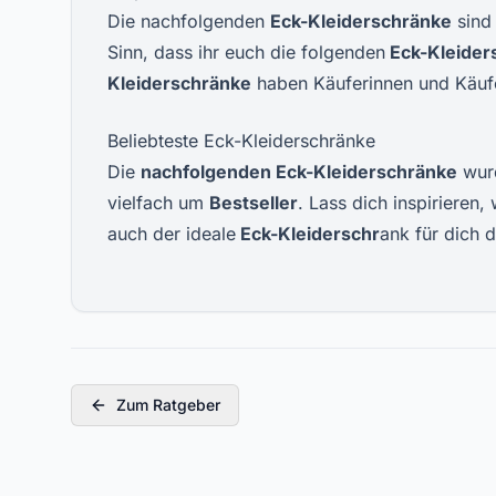
Die nachfolgenden
Eck-Kleiderschränke
sind
Sinn, dass ihr euch die folgenden
Eck-Kleider
Kleiderschränke
haben Käuferinnen und Käuf
Beliebteste Eck-Kleiderschränke
Die
nachfolgenden Eck-Kleiderschränke
wur
vielfach um
Bestseller
. Lass dich inspirieren
auch der ideale
Eck-Kleiderschr
ank für dich d
Zum Ratgeber