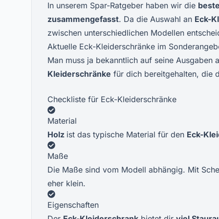
In unserem Spar-Ratgeber haben wir die
best
zusammengefasst
. Da die Auswahl an
Eck-K
zwischen unterschiedlichen Modellen entsche
Aktuelle Eck-Kleiderschränke im Sonderangeb
Man muss ja bekanntlich auf seine Ausgaben 
Kleiderschränke
für dich bereitgehalten, die 
Checkliste für Eck-Kleiderschränke
Material
Holz
ist das typische Material für den
Eck-Kle
Maße
Die Maße sind vom Modell abhängig. Mit Sc
eher klein.
Eigenschaften
Der
Eck-Kleiderschrank
bietet dir
viel Staur