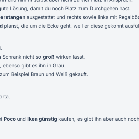
ne gute Lösung, damit du noch Platz zum Durchgehen hast.
derstangen
ausgestattet und rechts sowie links mit Regalbö
nd
planst, die um die Ecke geht, weil er diese gekonnt ausfüll
l
.
n Schrank nicht so
groß
wirken lässt.
, ebenso gibt es ihn in Grau.
zum Beispiel Braun und Weiß gekauft.
orta.
ei
Poco
und
Ikea günstig
kaufen, es gibt ihn aber auch noch