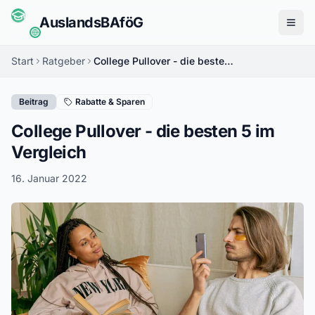
Auslands
BAföG
Menü
Start
Ratgeber
College Pullover - die besten 5 im Vergleich
Beitrag
Rabatte & Sparen
College Pullover - die besten 5 im
Vergleich
16. Januar 2022