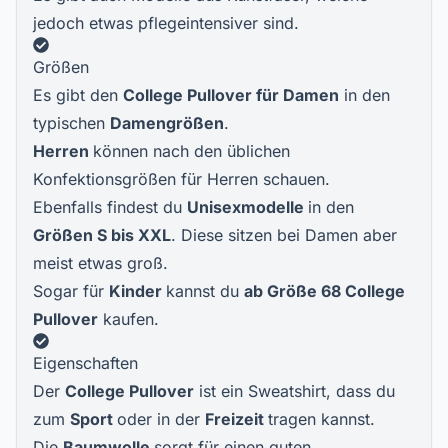
jedoch etwas pflegeintensiver sind.
Größen
Es gibt den
College Pullover für Damen
in den
typischen
Damengrößen
.
Herren
können nach den üblichen
Konfektionsgrößen für Herren schauen.
Ebenfalls findest du
Unisexmodelle
in den
Größen S bis XXL
. Diese sitzen bei Damen aber
meist etwas groß.
Sogar für
Kinder
kannst du
ab Größe 68 College
Pullover
kaufen.
Eigenschaften
Der
College Pullover
ist ein Sweatshirt, dass du
zum
Sport
oder in der
Freizeit
tragen kannst.
Die
Baumwolle
sorgt für einen guten