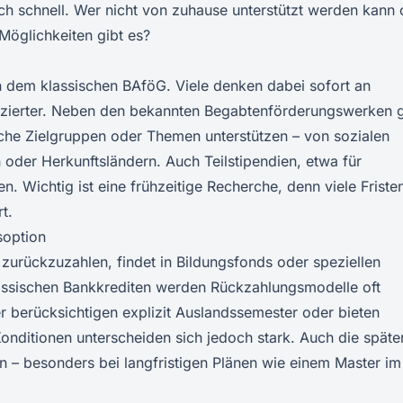
h schnell. Wer nicht von zuhause unterstützt werden kann 
Möglichkeiten gibt es?
en dem klassischen BAföG. Viele denken dabei sofort an
erenzierter. Neben den bekannten Begabtenförderungswerken g
sche Zielgruppen oder Themen unterstützen – von sozialen
 oder Herkunftsländern. Auch Teilstipendien, etwa für
. Wichtig ist eine frühzeitige Recherche, denn viele Friste
t.
soption
 zurückzuzahlen, findet in Bildungsfonds oder speziellen
klassischen Bankkrediten werden Rückzahlungsmodelle oft
r berücksichtigen explizit Auslandssemester oder bieten
Konditionen unterscheiden sich jedoch stark. Auch die späte
en – besonders bei langfristigen Plänen wie einem Master im