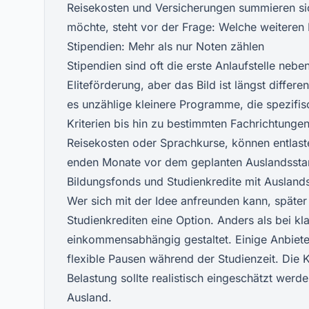
Reisekosten und Versicherungen summieren sic
möchte, steht vor der Frage: Welche weiteren 
Stipendien: Mehr als nur Noten zählen
Stipendien
sind oft die erste Anlaufstelle neb
Eliteförderung, aber das Bild ist längst diff
es unzählige kleinere Programme, die spezifi
Kriterien bis hin zu bestimmten Fachrichtungen
Reisekosten oder Sprachkurse, können entlasten
enden Monate vor dem geplanten Auslandsstar
Bildungsfonds und Studienkredite mit Ausland
Wer sich mit der Idee anfreunden kann, später
Studienkrediten eine Option. Anders als bei 
einkommensabhängig gestaltet. Einige Anbiete
flexible Pausen während der Studienzeit. Die 
Belastung sollte realistisch eingeschätzt werd
Ausland.