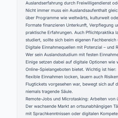
Auslandserfahrung durch Freiwilligendienst od
Nicht immer muss ein Auslandsaufenthalt gleich
über Programme wie weltwärts, kulturweit ode
Formate finanzieren Unterkunft, Verpflegung un
praktische Erfahrungen. Auch Pflichtpraktika 
studiert, sollte sich beim eigenen Fachbereic
Digitale Einnahmequellen mit Potenzial – und R
Wer sein Auslandsstudium mit festen Einnahmen
Einige setzen dabei auf digitale Optionen wie
Online-Spielangeboten bietet. Wichtig ist hi
flexible Einnahmen locken, lauern auch Risiken.
Flugtickets vorgesehen war, bewegt sich auf 
niemals tragende Säule.
Remote-Jobs und Microtasking: Arbeiten von ü
Der wachsende Markt an ortsunabhängigen Tät
mit Sprachkenntnissen oder digitalen Kompete