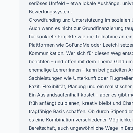
seriöses Umfeld – etwa lokale Aushänge, unive
Bewertungssystem.
Crowdfunding und Unterstützung im sozialen
Auch wenn es nicht zur Grundfinanzierung tau
für konkrete Projekte wie die Teilnahme an 
Plattformen wie GoFundMe oder Leetchi setze
Kommunikation. Wer sich für diesen Weg entsch
berichten – und offen mit dem Thema Geld um
ehemalige Lehrer:innen – kann bei gezielten An
Sachleistungen wie Unterkunft oder Flugmeilen
Fazit: Flexibilität, Planung und ein realistischer
Ein Auslandsaufenthalt kostet – aber es gibt 
früh anfängt zu planen, kreativ bleibt und Cha
tragfähige Basis schaffen. Ob durch Stipendien
es eine Kombination verschiedener Möglichkeit
Bereitschaft, auch ungewöhnliche Wege in Betr