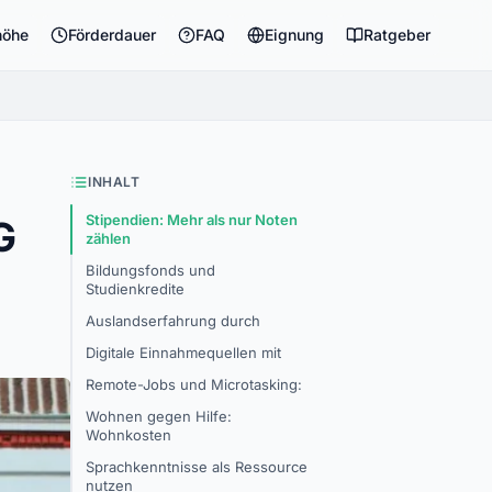
höhe
Förderdauer
FAQ
Eignung
Ratgeber
INHALT
Stipendien: Mehr als nur Noten
G
zählen
Bildungsfonds und
Studienkredite
Auslandserfahrung durch
Digitale Einnahmequellen mit
Remote-Jobs und Microtasking:
Wohnen gegen Hilfe:
Wohnkosten
Sprachkenntnisse als Ressource
nutzen