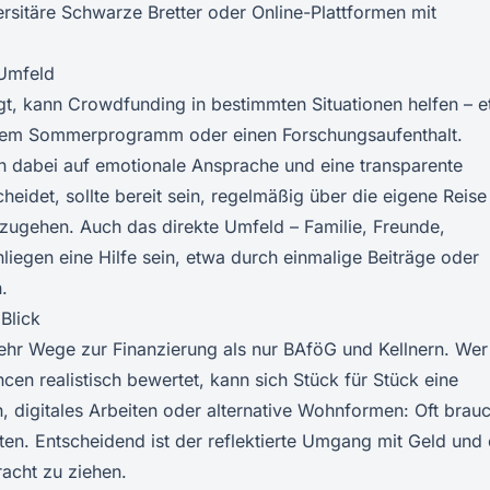
rsitäre Schwarze Bretter oder Online-Plattformen mit
 Umfeld
gt, kann
Crowdfunding
in bestimmten Situationen helfen – 
einem Sommerprogramm oder einen Forschungsaufenthalt.
n dabei auf emotionale Ansprache und eine transparente
eidet, sollte bereit sein, regelmäßig über die eigene Reise
zugehen. Auch das direkte Umfeld – Familie, Freunde,
liegen eine Hilfe sein, etwa durch einmalige Beiträge oder
.
 Blick
mehr Wege zur Finanzierung als nur BAföG und Kellnern. Wer
ncen realistisch bewertet, kann sich Stück für Stück eine
, digitales Arbeiten oder alternative Wohnformen: Oft brauc
en. Entscheidend ist der reflektierte Umgang mit Geld und 
acht zu ziehen.