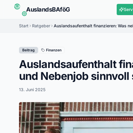
Auslands
BAföG
Serv
Start
Ratgeber
Auslandsaufenthalt finanzieren: Was n
Beitrag
Finanzen
Auslandsaufenthalt fi
und Nebenjob sinnvoll 
13. Juni 2025