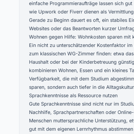
einfache Programmieraufträge lassen sich gut 
wie Upwork oder Fiverr dienen als Vermittlungs
Gerade zu Beginn dauert es oft, ein stabiles
Websites oder das Beantworten kurzer Umfragen
Wohnen gegen Hilfe: Wohnkosten sparen mit k
Ein nicht zu unterschätzender Kostenfaktor im 
zum klassischen WG-Zimmer finden: etwa das 
Haushalt oder bei der Kinderbetreuung günsti
kombinieren Wohnen, Essen und ein kleines Tas
Verfügbarkeit, die mit dem Studium abgestimmt
sparen, sondern auch tiefer in die Alltagskult
Sprachkenntnisse als Ressource nutzen
Gute Sprachkenntnisse sind nicht nur im Studiu
Nachhilfe, Sprachpartnerschaften oder Online-
Menschen muttersprachliche Unterstützung, et
gut mit dem eigenen Lernrhythmus abstimmen un