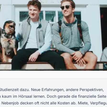
r Studienzeit dazu. Neue Erfahrungen, andere Perspektiven,
h kaum im Hörsaal lernen. Doch gerade die finanzielle Seite
n Nebenjob decken oft nicht alle Kosten ab. Miete, Verpfleg