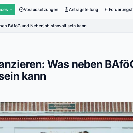
ices
Voraussetzungen
Antragstellung
Förderungs
eben BAföG und Nebenjob sinnvoll sein kann
nanzieren: Was neben BAfö
sein kann