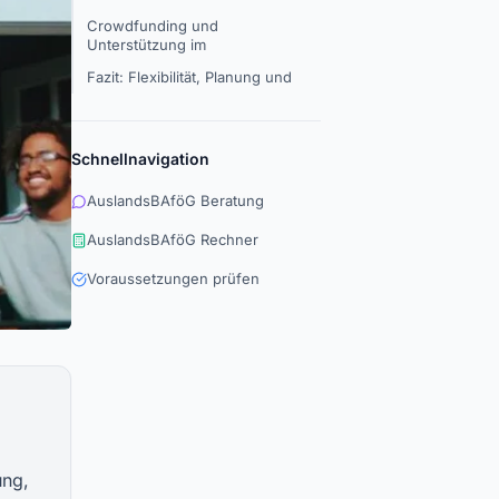
Crowdfunding und
Unterstützung im
Fazit: Flexibilität, Planung und
Schnellnavigation
AuslandsBAföG Beratung
AuslandsBAföG Rechner
Voraussetzungen prüfen
ung,