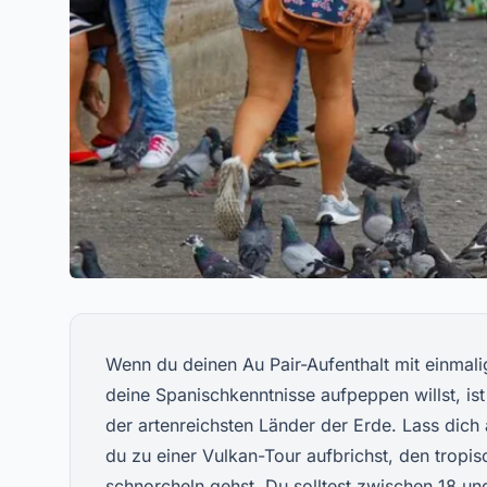
Wenn du deinen Au Pair-Aufenthalt mit einmali
deine Spanischkenntnisse aufpeppen willst, ist 
der artenreichsten Länder der Erde. Lass dic
du zu einer Vulkan-Tour aufbrichst, den tropi
schnorcheln gehst. Du solltest zwischen 18 un