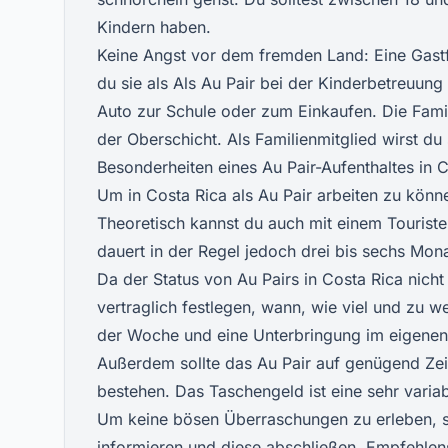
Kindern haben.
Keine Angst vor dem fremden Land: Eine Gastf
du sie als Als Au Pair bei der Kinderbetreuung
Auto zur Schule oder zum Einkaufen. Die Fami
der Oberschicht. Als Familienmitglied wirst d
Besonderheiten eines Au Pair-Aufenthaltes in 
Um in Costa Rica als Au Pair arbeiten zu könn
Theoretisch kannst du auch mit einem Touristen
dauert in der Regel jedoch drei bis sechs Mon
Da der Status von Au Pairs in Costa Rica nicht o
vertraglich festlegen, wann, wie viel und zu w
der Woche und eine Unterbringung im eigenen 
Außerdem sollte das Au Pair auf genügend Zeit
bestehen. Das Taschengeld ist eine sehr vari
Um keine bösen Überraschungen zu erleben, so
informieren und diese abschließen. Empfehlen