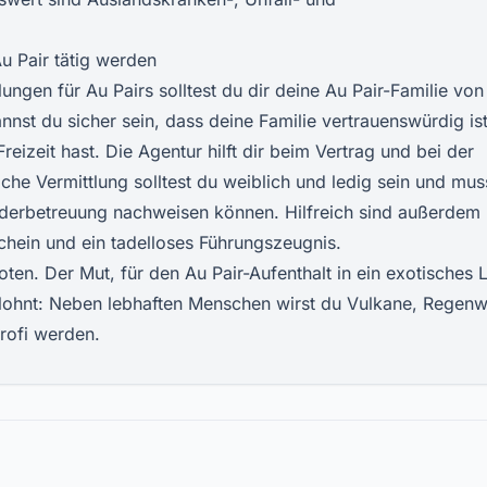
u Pair tätig werden
ngen für Au Pairs solltest du dir deine Au Pair-Familie von
annst du sicher sein, dass deine Familie vertrauenswürdig is
izeit hast. Die Agentur hilft dir beim Vertrag und bei der
che Vermittlung solltest du weiblich und ledig sein und mus
nderbetreuung nachweisen können. Hilfreich sind außerdem
chein und ein tadelloses Führungszeugnis.
boten. Der Mut, für den Au Pair-Aufenthalt in ein exotisches 
elohnt: Neben lebhaften Menschen wirst du Vulkane, Regen
rofi werden.