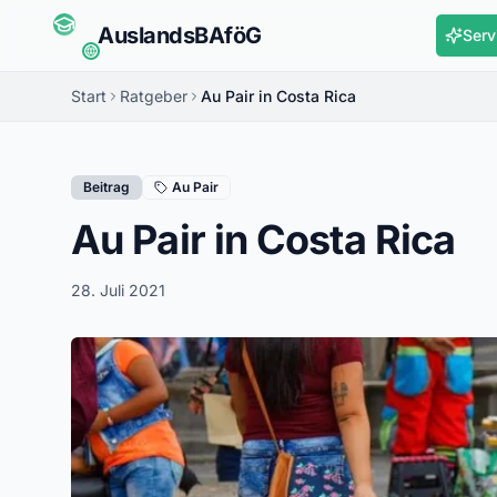
Auslands
BAföG
Serv
Start
Ratgeber
Au Pair in Costa Rica
Beitrag
Au Pair
Au Pair in Costa Rica
28. Juli 2021