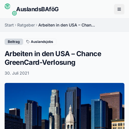
Auslands
BAföG
Menü
Start
Ratgeber
Arbeiten in den USA – Chance GreenCard-Verlosung
Beitrag
Auslandsjobs
Arbeiten in den USA – Chance
GreenCard-Verlosung
30. Juli 2021