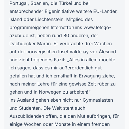
Portugal, Spanien, die Türkei und bei
entsprechender Eigeninitiative weitere EU-Länder,
Island oder Liechtenstein. Mitglied des
programmeigenen Internetforums www.letsgo-
azubi.de ist, neben rund 80 anderen, der
Dachdecker Martin. Er verbrachte drei Wochen
auf der norwegischen Insel Valderøy vor Ålesund
und zieht folgendes Fazit: „Alles in allem möchte
ich sagen, dass es mir außerordentlich gut
gefallen hat und ich ernsthaft in Erwägung ziehe,
nach meiner Lehre für eine gewisse Zeit rüber zu
gehen und in Norwegen zu arbeiten!“
Ins Ausland gehen eben nicht nur Gymnasiasten
und Studenten. Die Welt steht auch
Auszubildenden offen, die den Mut aufbringen, für
einige Wochen oder Monate in einem fremden