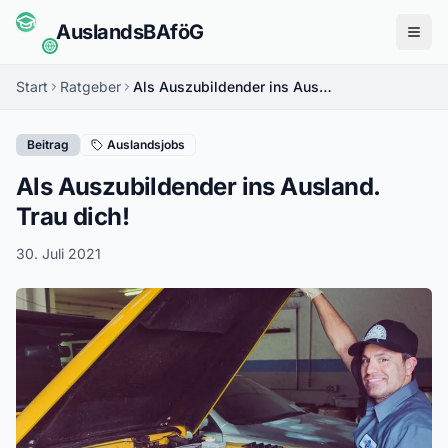
Auslands
BAföG
Menü
Start
Ratgeber
Als Auszubildender ins Ausland. Trau dich!
Beitrag
Auslandsjobs
Als Auszubildender ins Ausland.
Trau dich!
30. Juli 2021