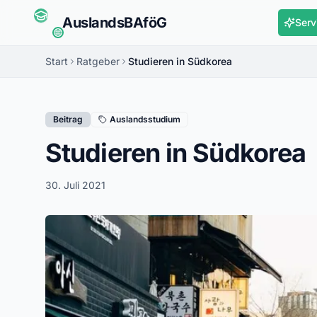
Auslands
BAföG
Serv
Start
Ratgeber
Studieren in Südkorea
Beitrag
Auslandsstudium
Studieren in Südkorea
30. Juli 2021