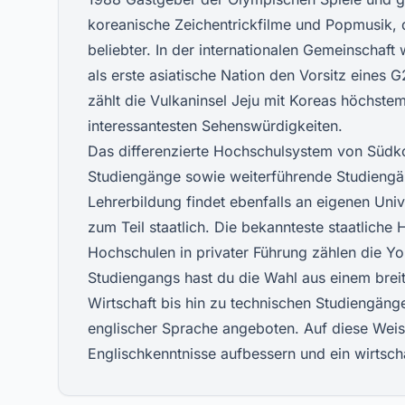
koreanische Zeichentrickfilme und Popmusik,
beliebter. In der internationalen Gemeinschaf
als erste asiatische Nation den Vorsitz eines
zählt die Vulkaninsel Jeju mit Koreas höchste
interessantesten Sehenswürdigkeiten.
Das differenzierte Hochschulsystem von Südkor
Studiengänge sowie weiterführende Studiengä
Lehrerbildung findet ebenfalls an eigenen Univ
zum Teil staatlich. Die bekannteste staatliche
Hochschulen in privater Führung zählen die Yo
Studiengangs hast du die Wahl aus einem bre
Wirtschaft bis hin zu technischen Studiengäng
englischer Sprache angeboten. Auf diese Weis
Englischkenntnisse aufbessern und ein wirtsch