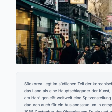
Südkorea liegt im südlichen Teil der koreanisc
das Land als eine Hauptschlagader der Kunst, K
am Han“ genießt weltweit eine Spitzenstellung 
dadurch auch für ein Auslandsstudium in ents
1988 Gastgeber der Olympischen Spiele und 