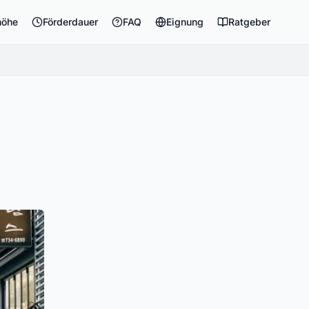
höhe
Förderdauer
FAQ
Eignung
Ratgeber