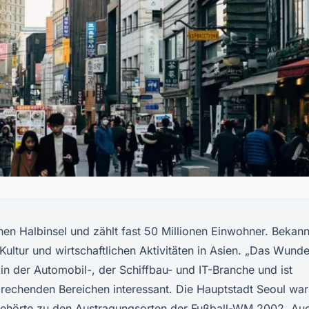
hen Halbinsel und zählt fast 50 Millionen Einwohner. Bekannt
ultur und wirtschaftlichen Aktivitäten in Asien. „Das Wunde
in der Automobil-, der Schiffbau- und IT-Branche und ist
prechenden Bereichen interessant. Die Hauptstadt Seoul war
gehörte zu den Austragungsorten der Fußball-WM 2002. Au