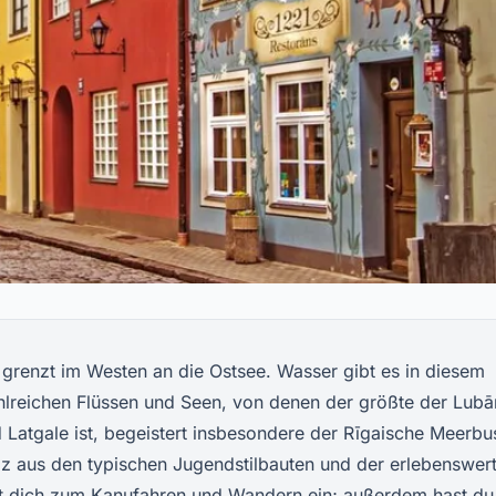
 grenzt im Westen an die Ostsee. Wasser gibt es in diesem
hlreichen Flüssen und Seen, von denen der größte der Lubā
atgale ist, begeistert insbesondere der Rīgaische Meerbu
Reiz aus den typischen Jugendstilbauten und der erlebenswer
ädt dich zum Kanufahren und Wandern ein; außerdem hast du