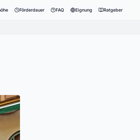
höhe
Förderdauer
FAQ
Eignung
Ratgeber