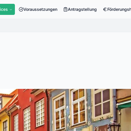
ices
Voraussetzungen
Antragstellung
Förderungs