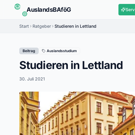
Auslands
BAföG
Serv
Start
Ratgeber
Studieren in Lettland
Beitrag
Auslandsstudium
Studieren in Lettland
30. Juli 2021