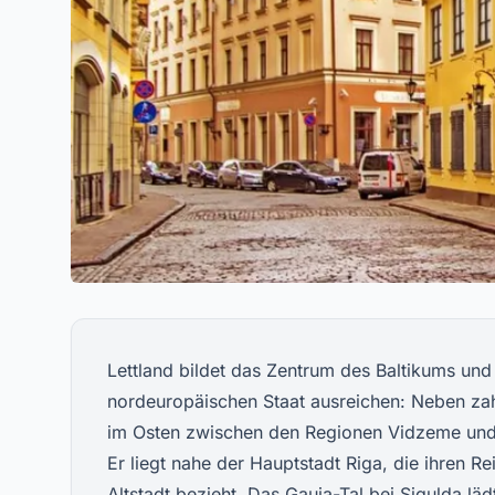
Lettland bildet das Zentrum des Baltikums und
nordeuropäischen Staat ausreichen: Neben za
im Osten zwischen den Regionen Vidzeme und L
Er liegt nahe der Hauptstadt Riga, die ihren 
Altstadt bezieht. Das Gauja-Tal bei Sigulda l