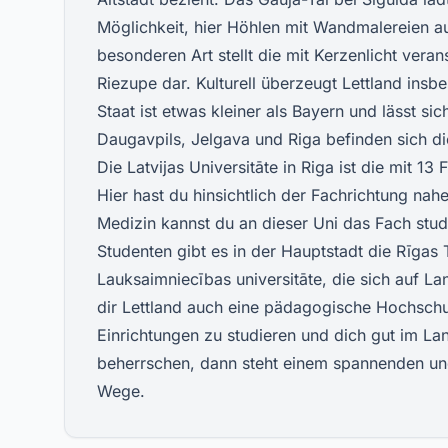
Möglichkeit, hier Höhlen mit Wandmalereien au
besonderen Art stellt die mit Kerzenlicht vera
Riezupe dar. Kulturell überzeugt Lettland insb
Staat ist etwas kleiner als Bayern und lässt si
Daugavpils, Jelgava und Riga befinden sich die
Die Latvijas Universitāte in Riga ist die mit 1
Hier hast du hinsichtlich der Fachrichtung na
Medizin kannst du an dieser Uni das Fach studie
Studenten gibt es in der Hauptstadt die Rīgas T
Lauksaimniecības universitāte, die sich auf Lan
dir Lettland auch eine pädagogische Hochschul
Einrichtungen zu studieren und dich gut im Lan
beherrschen, dann steht einem spannenden und 
Wege.