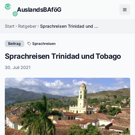
Auslands
BAföG
Menü
Start
Ratgeber
Sprachreisen Trinidad und Tobago
Beitrag
Sprachreisen
Sprachreisen Trinidad und Tobago
30. Juli 2021