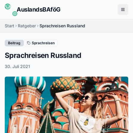
Auslands
BAföG
Menü
Start
Ratgeber
Sprachreisen Russland
Beitrag
Sprachreisen
Sprachreisen Russland
30. Juli 2021