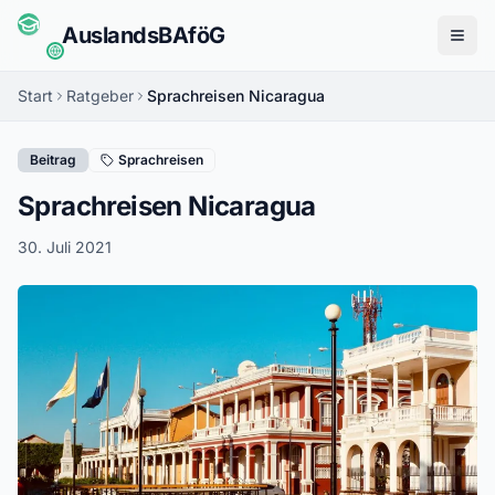
Auslands
BAföG
Menü
Start
Ratgeber
Sprachreisen Nicaragua
Beitrag
Sprachreisen
Sprachreisen Nicaragua
30. Juli 2021