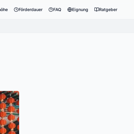
höhe
Förderdauer
FAQ
Eignung
Ratgeber