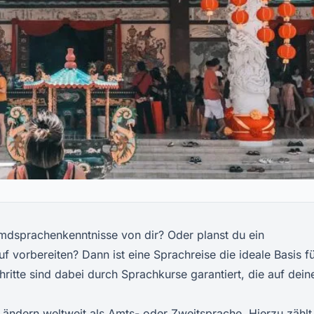
emdsprachenkenntnisse von dir? Oder planst du ein
f vorbereiten? Dann ist eine Sprachreise die ideale Basis f
ritte sind dabei durch Sprachkurse garantiert, die auf dein
n Ländern weltweit als Amts- oder Zweitsprache. Hierzu zählt