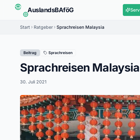
Auslands
BAföG
Serv
Start
Ratgeber
Sprachreisen Malaysia
Beitrag
Sprachreisen
Sprachreisen Malaysia
30. Juli 2021