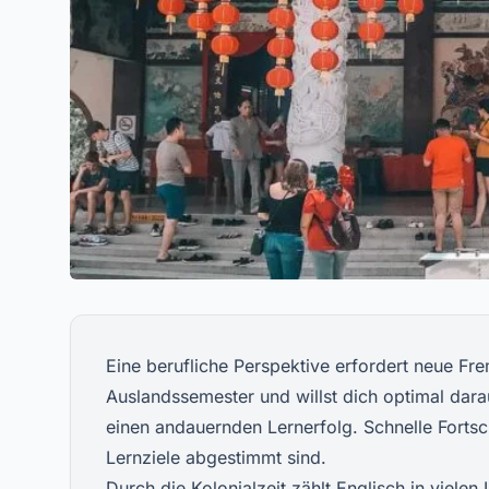
Eine berufliche Perspektive erfordert neue Fr
Auslandssemester und willst dich optimal darau
einen andauernden Lernerfolg. Schnelle Fortsch
Lernziele abgestimmt sind.
Durch die Kolonialzeit zählt Englisch in viele