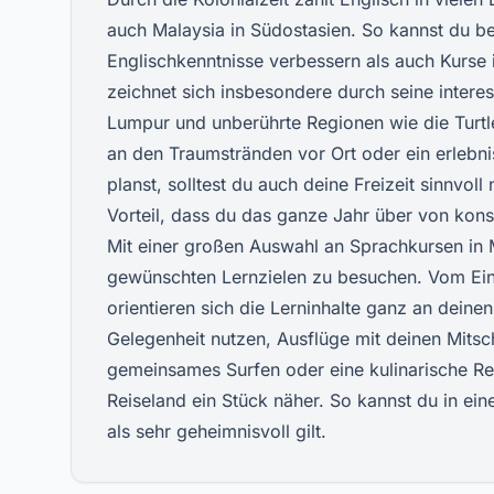
auch Malaysia in Südostasien. So kannst du b
Englischkenntnisse verbessern als auch Kurse
zeichnet sich insbesondere durch seine inter
Lumpur und unberührte Regionen wie die Turt
an den Traumstränden vor Ort oder ein erlebni
planst, solltest du auch deine Freizeit sinnvo
Vorteil, dass du das ganze Jahr über von konst
Mit einer großen Auswahl an Sprachkursen in 
gewünschten Lernzielen zu besuchen. Vom Einz
orientieren sich die Lerninhalte ganz an deine
Gelegenheit nutzen, Ausflüge mit deinen Mits
gemeinsames Surfen oder eine kulinarische Re
Reiseland ein Stück näher. So kannst du in ein
als sehr geheimnisvoll gilt.