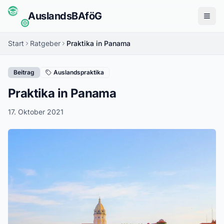
Auslands
BAföG
Menü
Start
Ratgeber
Praktika in Panama
Beitrag
Auslandspraktika
Praktika in Panama
17. Oktober 2021