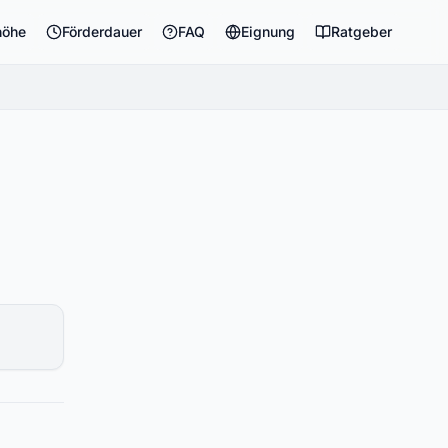
höhe
Förderdauer
FAQ
Eignung
Ratgeber