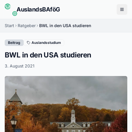
Auslands
BAföG
Menü
Start
Ratgeber
BWL in den USA studieren
Beitrag
Auslandsstudium
BWL in den USA studieren
3. August 2021