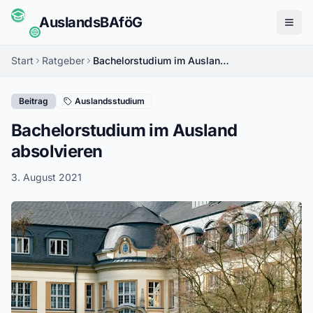
Auslands
BAföG
Menü
Start
Ratgeber
Bachelorstudium im Ausland absolvieren
Beitrag
Auslandsstudium
Bachelorstudium im Ausland
absolvieren
3. August 2021