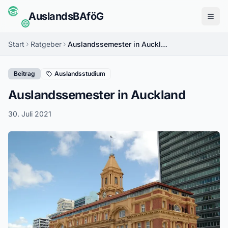
Auslands
BAföG
Menü
Start
Ratgeber
Auslandssemester in Auckland
Beitrag
Auslandsstudium
Auslandssemester in Auckland
30. Juli 2021