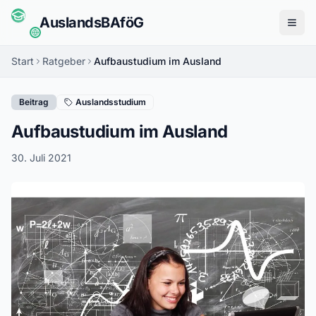
Auslands
BAföG
Menü
Start
Ratgeber
Aufbaustudium im Ausland
Beitrag
Auslandsstudium
Aufbaustudium im Ausland
30. Juli 2021