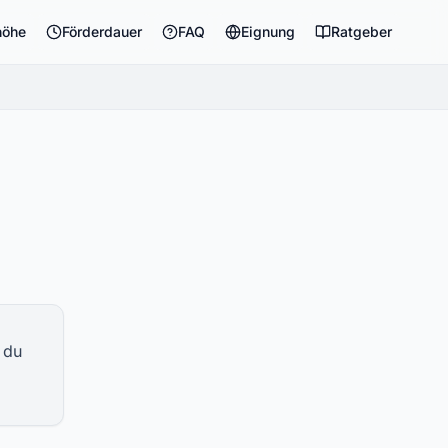
höhe
Förderdauer
FAQ
Eignung
Ratgeber
 du