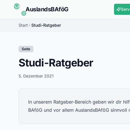
Auslands
BAföG
Serv
Start
Studi-Ratgeber
Seite
Studi-Ratgeber
5. Dezember 2021
In unserem Ratgeber-Bereich geben wir dir hil
BAföG und vor allem AuslandsBAföG sinnvoll 