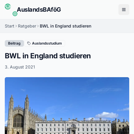
Auslands
BAföG
Menü
Start
Ratgeber
BWL in England studieren
Beitrag
Auslandsstudium
BWL in England studieren
3. August 2021